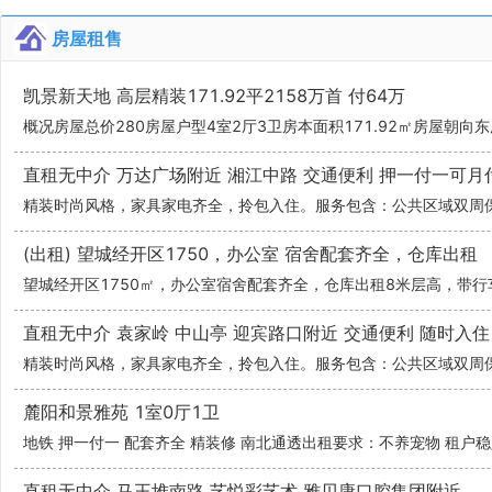
房屋租售
凯景新天地 高层精装171.92平2158万首 付64万
直租无中介 万达广场附近 湘江中路 交通便利 押一付一可月
(出租) 望城经开区1750，办公室 宿舍配套齐全，仓库出租
直租无中介 袁家岭 中山亭 迎宾路口附近 交通便利 随时入住
麓阳和景雅苑 1室0厅1卫
直租无中介 马王堆南路 艺悦彩艺术 雅贝康口腔集团附近